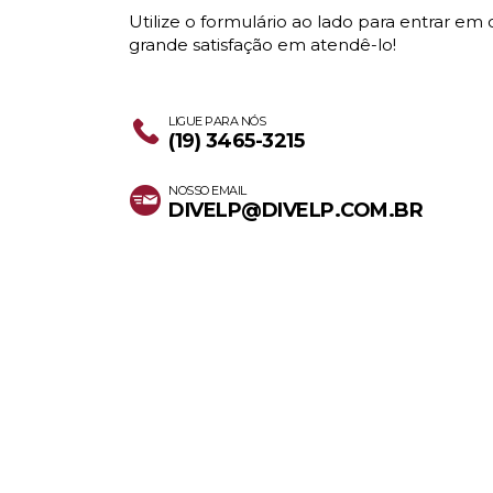
Utilize o formulário ao lado para entrar e
grande satisfação em atendê-lo!
LIGUE PARA NÓS
(19) 3465-3215
NOSSO EMAIL
DIVELP@DIVELP.COM.BR