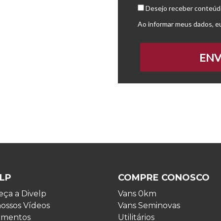
Desejo receber conteúdo
Ao informar meus dados, e
ENV
LP
COMPRE CONOSCO
ça a Divelp
Vans 0km
nossos Vídeos
Vans Seminovas
imentos
Utilitários