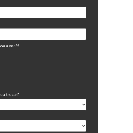
ssa a você?
ou trocar?