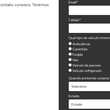
Email*
m contato conosco. Teremos
Celular*
Qual tipo de veículo intere
Ambulância
Caminhão
Furgão
Van
Veículo de passeio
Veículo refrigerado
Quando pretende comprar 
Estado