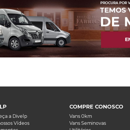
LP
COMPRE CONOSCO
ça a Divelp
Vans 0km
nossos Vídeos
Vans Seminovas