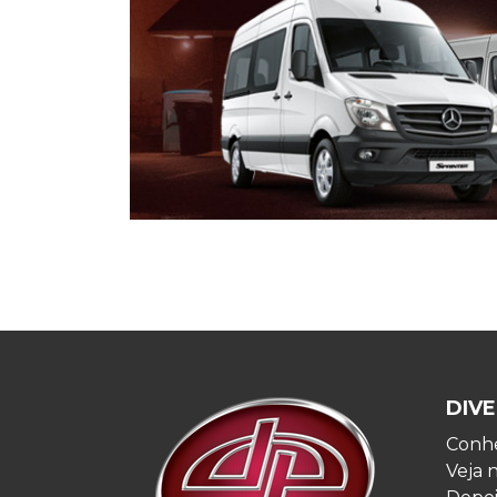
DIVE
Conhe
Veja 