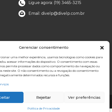
Ligue agora: (19) 3465-3215
Email: divelp@divelp.com.br
Gerenciar consentimento
cionar uma melhor experiência, usamos tecnologias como cookies para
/ou acessar informações do dispositivo. O consentimento com essas
s nos permite processar dados como comportamento da navegação ou
vos neste site. O não consentimento ou a revogação do consentimento
 negativamente determinados recursos e funções.
erviços
ceitar
Rejeitar
Ver preferências
Política de Privacidade