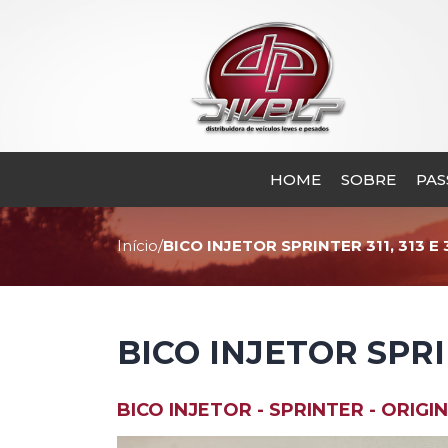
HOME
SOBRE
PAS
BICO INJETOR S
Início
/
BICO INJETOR SPRINTER 311, 313 E 
BICO INJETOR SPRIN
BICO INJETOR - SPRINTER - ORIGI