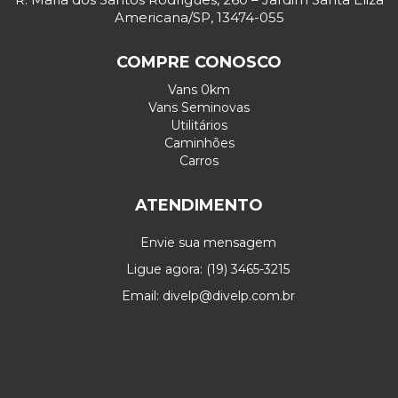
Americana/SP, 13474-055
COMPRE CONOSCO
Vans 0km
Vans Seminovas
Utilitários
Caminhões
Carros
ATENDIMENTO
Envie sua mensagem
Ligue agora: (19) 3465-3215
Email: divelp@divelp.com.br