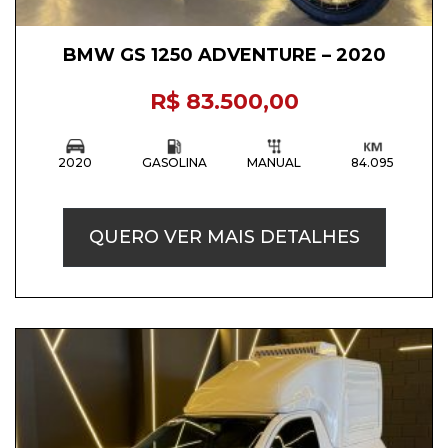
BMW GS 1250 ADVENTURE – 2020
R$ 83.500,00
2020
GASOLINA
MANUAL
84.095
QUERO VER MAIS DETALHES