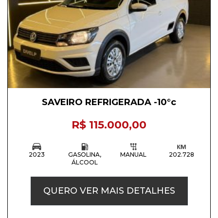
SAVEIRO REFRIGERADA -10°c
R$ 115.000,00
2023
GASOLINA,
MANUAL
202.728
ÁLCOOL
QUERO VER MAIS DETALHES