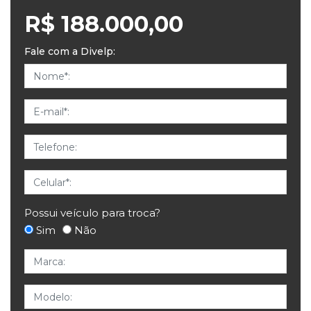
R$ 188.000,00
Fale com a Divelp:
Nome
E-mail
Telefone
Celular
Possui veículo para troca?
Sim
Não
Marca
Modelo