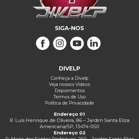
SIGA-NOS
DIVELP
Conheça a Divelp
Veja nossos Vídeos
Depoimentos
Termos de Uso
Política de Privacidade
Endereço 01
R. Luís Henrique de Oliveira, 86 – Jardim Santa Eliza
Americana/SP, 13474-050
Endereço 02
R. Maria dos Santos Rodrigues, 260 – Jardim Santa Eliza