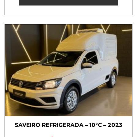
SAVEIRO REFRIGERADA – 10°C – 2023