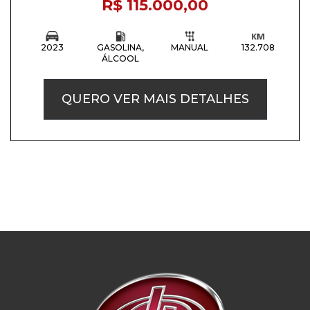
R$ 115.000,00
2023
GASOLINA,
MANUAL
132.708
ÁLCOOL
QUERO VER MAIS DETALHES