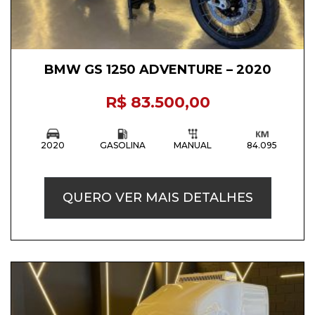
BMW GS 1250 ADVENTURE – 2020
R$ 83.500,00
2020
GASOLINA
MANUAL
84.095
QUERO VER MAIS DETALHES