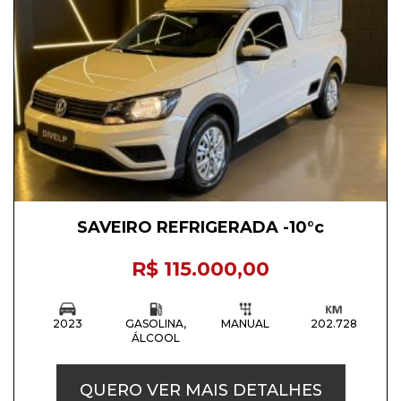
SAVEIRO REFRIGERADA -10°c
R$ 115.000,00
2023
GASOLINA,
MANUAL
202.728
ÁLCOOL
QUERO VER MAIS DETALHES