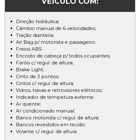
VEÍCULO COM:
Direção hidráulica;
Câmbio manual de 6 velocidades;
Tração dianteira;
Air Bag p/ motorista e passageiro;
Freios ABS;
Encosto de cabeça p/ todos ocupantes;
Faróis c/ regul. de altura;
Brake Light;
Cinto de 3 pontos;
Cintos c/ regul. de altura;
Vidros, travas e retrovisores elétricos;
Indicador de tempetura externa;
Ar quente;
Ar condicionado manual;
Banco motorista c/ regul. de altura;
Bancos revestidos em tecido;
Volante c/ regul. de altura.