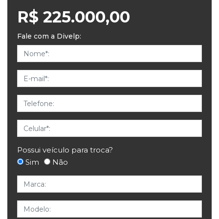
R$ 225.000,00
Fale com a Divelp:
Nome
E-mail
Telefone
Celular
Possui veículo para troca?
Sim
Não
Marca
Modelo