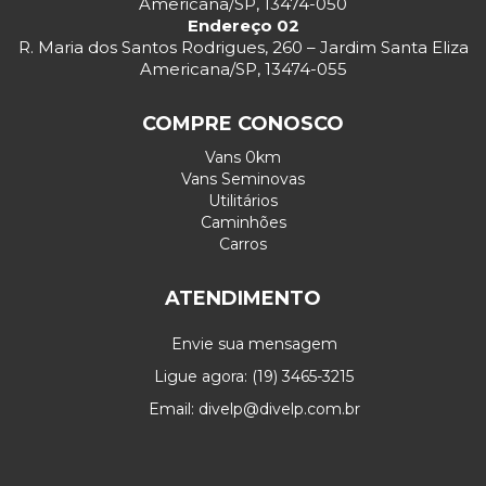
Americana/SP, 13474-050
Endereço 02
R. Maria dos Santos Rodrigues, 260 – Jardim Santa Eliza
Americana/SP, 13474-055
COMPRE CONOSCO
Vans 0km
Vans Seminovas
Utilitários
Caminhões
Carros
ATENDIMENTO
Envie sua mensagem
Ligue agora: (19) 3465-3215
Email: divelp@divelp.com.br