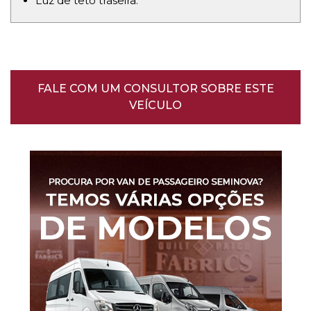
Luz de teto traseira.
FALE COM UM CONSULTOR SOBRE ESTE
VEÍCULO