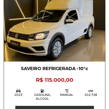
SAVEIRO REFRIGERADA -10°c
R$ 115.000,00
2023
GASOLINA,
MANUAL
202.728
ÁLCOOL