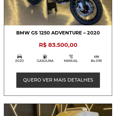
BMW GS 1250 ADVENTURE – 2020
R$ 83.500,00
2020
GASOLINA
MANUAL
84.095
QUERO VER MAIS DETALHES