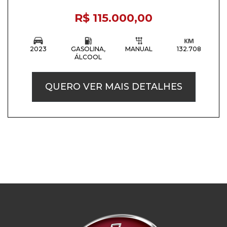
R$ 115.000,00
2023
GASOLINA,
MANUAL
132.708
ÁLCOOL
QUERO VER MAIS DETALHES