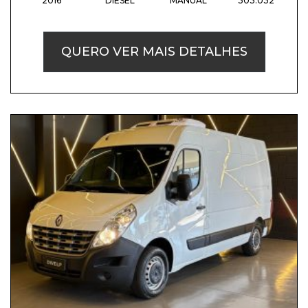
2016
DIESEL
MANUAL
303.032
QUERO VER MAIS DETALHES