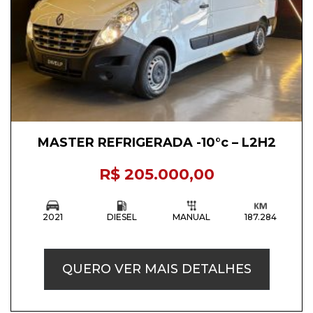
MASTER REFRIGERADA -10°c – L2H2
R$ 205.000,00
2021
DIESEL
MANUAL
187.284
QUERO VER MAIS DETALHES