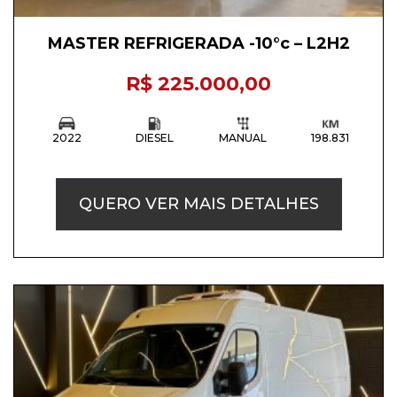
MASTER REFRIGERADA -10°c – L2H2
R$ 225.000,00
2022
DIESEL
MANUAL
198.831
QUERO VER MAIS DETALHES