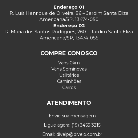
Endereço 01
R. Luís Henrique de Oliveira, 86 – Jardim Santa Eliza
Americana/SP, 13474-050
Endereço 02
R. Maria dos Santos Rodrigues, 260 – Jardim Santa Eliza
Americana/SP, 13474-055
COMPRE CONOSCO
Vans 0km
Vans Seminovas
Utilitários
Caminhões
Carros
ATENDIMENTO
Envie sua mensagem
Ligue agora: (19) 3465-3215
Email: divelp@divelp.com.br