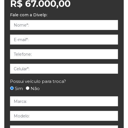
R$ 67.000,00
Fale com a Divelp:
Nome
E-mail
Telefone
Celular
Possui veículo para troca?
Sim
Não
Marca
Modelo