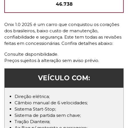
46.738
Onix 1.0 2025 é um carro que conquistou os corações
dos brasileiros, baixo custo de manutenção,
confiabilidade e segurança. Este tem todas as revisões
feitas em concessionárias. Confira detalhes abaixo:
Consulte disponibilidade.
Preços sujeitos à alteração sem aviso prévio.
VEÍCULO COM:
Direção elétrica;
Câmbio manual de 6 velocidades;
Sistema Start-Stop;
Sistema de partida sem chave;
Tração Dianteira;
Air Bag p/ motorista e passageiro;