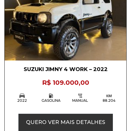
SUZUKI JIMNY 4 WORK – 2022
R$ 109.000,00
2022
GASOLINA
MANUAL
88.204
QUERO VER MAIS DETALHES