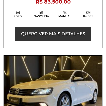
R$ 83.500,00
2020
GASOLINA
MANUAL
84.095
QUERO VER MAIS DETALHES