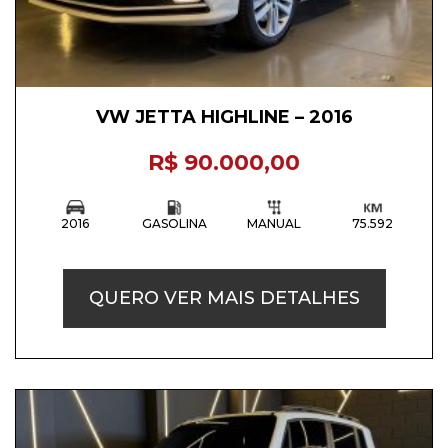
VW JETTA HIGHLINE – 2016
R$ 90.000,00
2016
GASOLINA
MANUAL
75.592
QUERO VER MAIS DETALHES