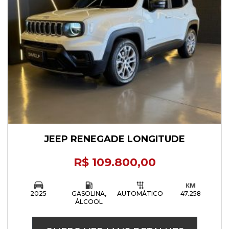
JEEP RENEGADE LONGITUDE
R$ 109.800,00
2025
GASOLINA,
AUTOMÁTICO
47.258
ÁLCOOL